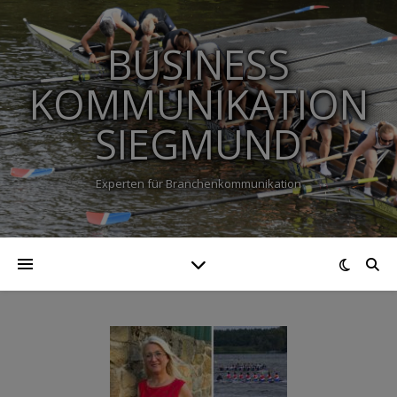
BUSINESS
KOMMUNIKATION
SIEGMUND
Experten für Branchenkommunikation