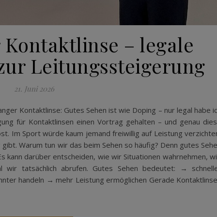
Kontaktlinse – legale
zur Leitungssteigerung
21. Juni 2026
er Kontaktlinse: Gutes Sehen ist wie Doping – nur legal habe i
ng für Kontaktlinsen einen Vortrag gehalten – und genau die
. Im Sport würde kaum jemand freiwillig auf Leistung verzichte
g gibt. Warum tun wir das beim Sehen so häufig? Denn gutes Seh
Es kann darüber entscheiden, wie wir Situationen wahrnehmen, w
l wir tatsächlich abrufen. Gutes Sehen bedeutet: → schnell
nter handeln → mehr Leistung ermöglichen Gerade Kontaktlins