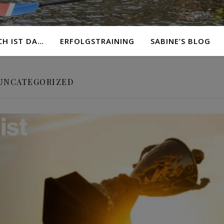
CH IST DA…
ERFOLGSTRAINING
SABINE’S BLOG
UNCATEGORIZED