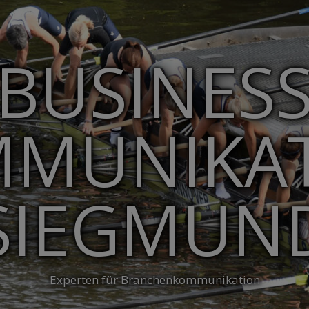
BUSINES
MUNIKA
SIEGMUN
Experten für Branchenkommunikation