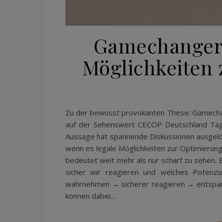
Gamechanger 
Möglichkeiten 
Zu der bewusst provokanten These: Gamechang
auf der Sehenswert CECOP Deutschland Tagu
Aussage hat spannende Diskussionen ausgelöst
wenn es legale Möglichkeiten zur Optimierun
bedeutet weit mehr als nur scharf zu sehen. 
sicher wir reagieren und welches Potenzia
wahrnehmen → sicherer reagieren → entspan
können dabei…