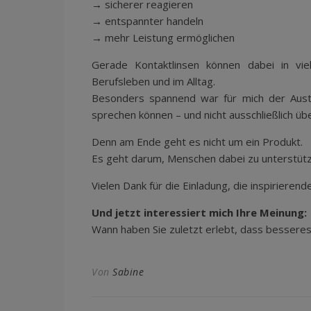
→ sicherer reagieren
→ entspannter handeln
→ mehr Leistung ermöglichen
Gerade Kontaktlinsen können dabei in vie
Berufsleben und im Alltag.
Besonders spannend war für mich der Austa
sprechen können – und nicht ausschließlich übe
Denn am Ende geht es nicht um ein Produkt.
Es geht darum, Menschen dabei zu unterstütze
Vielen Dank für die Einladung, die inspiriere
Und jetzt interessiert mich Ihre Meinung:
Wann haben Sie zuletzt erlebt, dass bessere
Von
Sabine