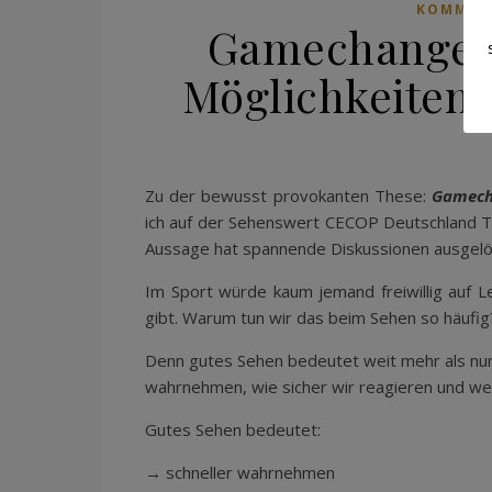
KOMMUN
Gamechanger 
Möglichkeiten 
Zu der bewusst provokanten These:
Gamecha
ich auf der Sehenswert CECOP Deutschland Ta
Aussage hat spannende Diskussionen ausgelö
Im Sport würde kaum jemand freiwillig auf L
gibt. Warum tun wir das beim Sehen so häufig
Denn gutes Sehen bedeutet weit mehr als nur 
wahrnehmen, wie sicher wir reagieren und welc
Gutes Sehen bedeutet:
→ schneller wahrnehmen