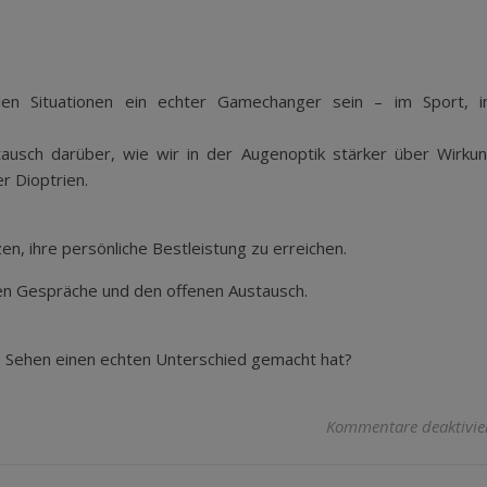
len Situationen ein echter Gamechanger sein – im Sport, 
usch darüber, wie wir in der Augenoptik stärker über Wirku
r Dioptrien.
n, ihre persönliche Bestleistung zu erreichen.
nden Gespräche und den offenen Austausch.
s Sehen einen echten Unterschied gemacht hat?
Kommentare deaktivie