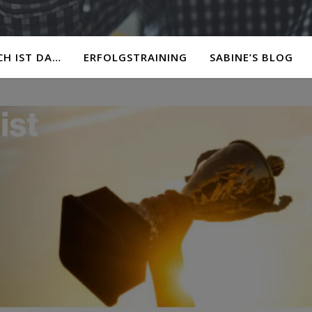
CH IST DA…
ERFOLGSTRAINING
SABINE’S BLOG