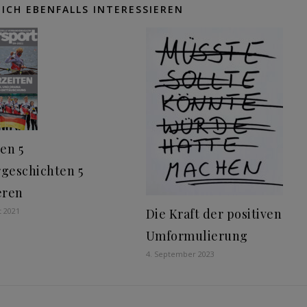
ICH EBENFALLS INTERESSIEREN
en 5
geschichten 5
eren
t 2021
Die Kraft der positiven
Umformulierung
4. September 2023