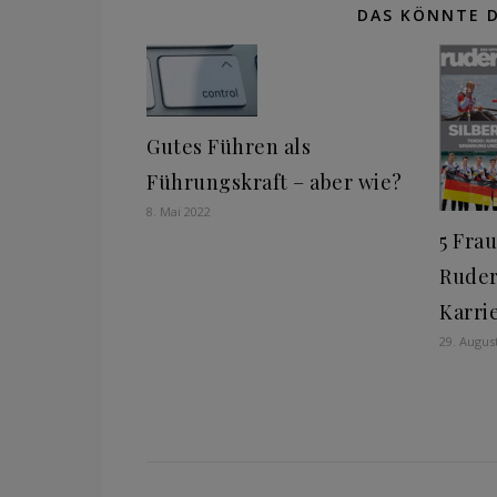
DAS KÖNNTE D
Gutes Führen als
Führungskraft – aber wie?
8. Mai 2022
5 Frau
Ruder
Karri
29. Augus